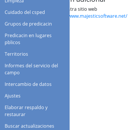
Limpieza
Visite nuestra sitio web
Cuidado del csped
en:
http://www.majesticsoftware.net/
Grupos de predicacin
Predicacin en lugares
pblicos
Territorios
Informes del servicio del
campo
Intercambio de datos
Ajustes
Elaborar respaldo y
restaurar
Buscar actualizaciones