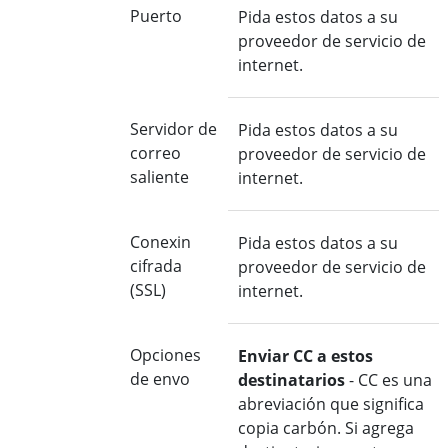
Puerto
Pida estos datos a su
proveedor de servicio de
internet.
Servidor de
Pida estos datos a su
correo
proveedor de servicio de
saliente
internet.
Conexin
Pida estos datos a su
cifrada
proveedor de servicio de
(SSL)
internet.
Opciones
Enviar CC a estos
de envo
destinatarios
- CC es una
abreviación que significa
copia carbón. Si agrega