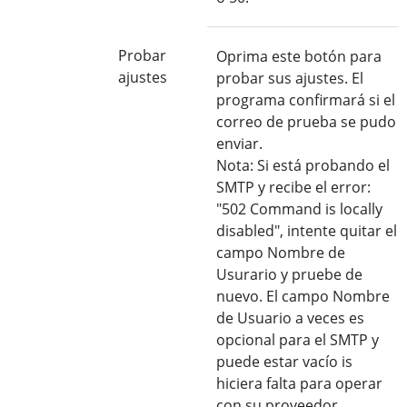
Probar
Oprima este botón para
ajustes
probar sus ajustes. El
programa confirmará si el
correo de prueba se pudo
enviar.
Nota: Si está probando el
SMTP y recibe el error:
"502 Command is locally
disabled", intente quitar el
campo Nombre de
Usurario y pruebe de
nuevo. El campo Nombre
de Usuario a veces es
opcional para el SMTP y
puede estar vacío is
hiciera falta para operar
con su proveedor.