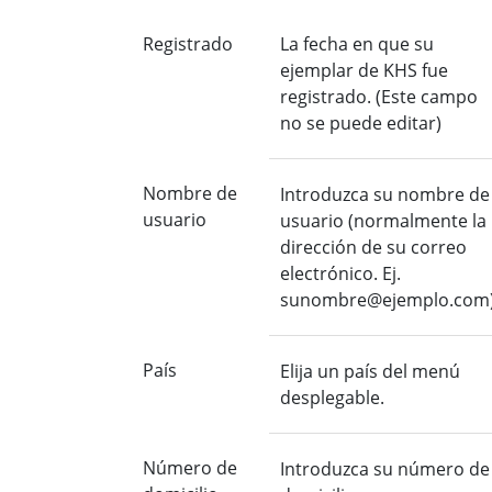
Registrado
La fecha en que su
ejemplar de KHS fue
registrado. (Este campo
no se puede editar)
Nombre de
Introduzca su nombre de
usuario
usuario (normalmente la
dirección de su correo
electrónico. Ej.
sunombre@ejemplo.com
País
Elija un país del menú
desplegable.
Número de
Introduzca su número de