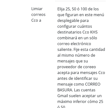
Limiar
Elija 25, 50 ó 100 de los
correos
que figuran en este menú
Cco a
desplegable para
configurar cuántos
destinatarios Cco KHS
combinará en un sólo
correo electrónico
saliente. Fije esta cantidad
al mismo número de
mensajes que su
proveedor de coreeo
acepta para mensajes Cco
antes de identificar su
mensaje como CORREO
BASURA. Las cuentas
Gmail suelen aceptar un
máximo inferior cómo 25
ó 50.