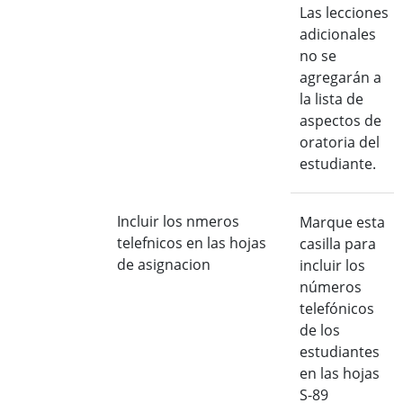
Las lecciones
adicionales
no se
agregarán a
la lista de
aspectos de
oratoria del
estudiante.
Incluir los nmeros
Marque esta
telefnicos en las hojas
casilla para
de asignacion
incluir los
números
telefónicos
de los
estudiantes
en las hojas
S-89