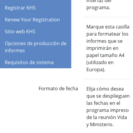
interfaz del
programa.
Registrar KHS
Renew Your Registration
Utilice papel
Marque esta casilla
Sitio web KHS
tamaño A4
para formatear los
informes que se
Opciones de producción de
imprimirán en
informes
papel tamaño A4
Requisitos de sistema
(utilizado en
Europa).
Formato de fecha
Elija cómo desea
que se desplieguen
las fechas en el
programa impreso
de la reunión Vida
y Ministerio.