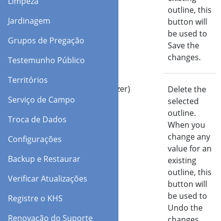
Limpeza
outline, this
Jardinagem
button will
be used to
Grupos de Pregação
Save the
changes.
Testemunho Público
Territórios
Apagar (Desfazer)
Delete the
Serviço de Campo
selected
outline.
Troca de Dados
When you
change any
Configurações
value for an
Backup e Restaurar
existing
outline, this
Verificar Atualizações
button will
be used to
Registre o KHS
Undo the
Renovação do Suporte
changes.