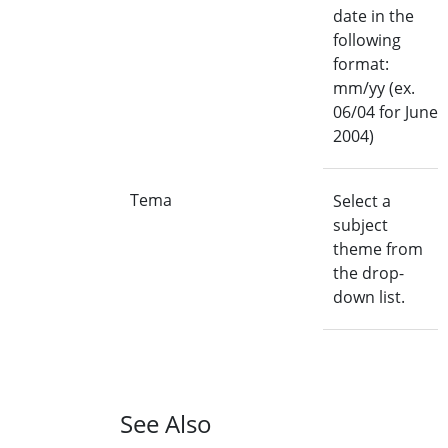
date in the
following
format:
mm/yy (ex.
06/04 for June
2004)
Tema
Select a
subject
theme from
the drop-
down list.
See Also