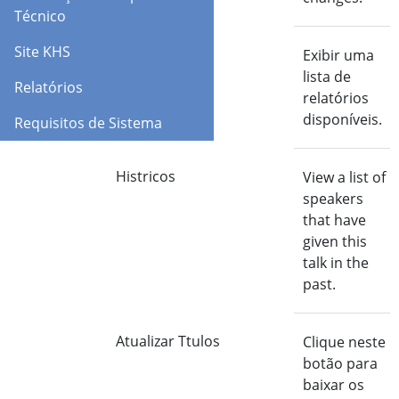
Técnico
Site KHS
Relatórios
Exibir uma
lista de
Relatórios
relatórios
disponíveis.
Requisitos de Sistema
Histricos
View a list of
speakers
that have
given this
talk in the
past.
Atualizar Ttulos
Clique neste
botão para
baixar os