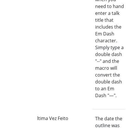
need to hand
enter a talk
title that
includes the
Em Dash
character.
Simply type a
double dash
"--" and the
macro will
convert the
double dash
to an Em
Dash "—".
ltima Vez Feito
The date the
outline was