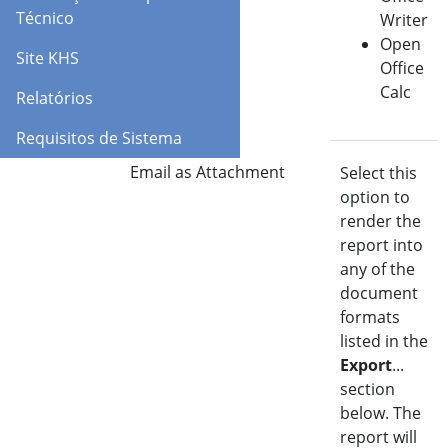
Técnico
Writer
Open
Site KHS
Office
Calc
Relatórios
Requisitos de Sistema
Email as Attachment
Select this
option to
render the
report into
any of the
document
formats
listed in the
Export
...
section
below. The
report will