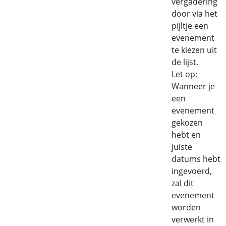
vergadering
door via het
pijltje een
evenement
te kiezen uit
de lijst.
Let op:
Wanneer je
een
evenement
gekozen
hebt en
juiste
datums hebt
ingevoerd,
zal dit
evenement
worden
verwerkt in