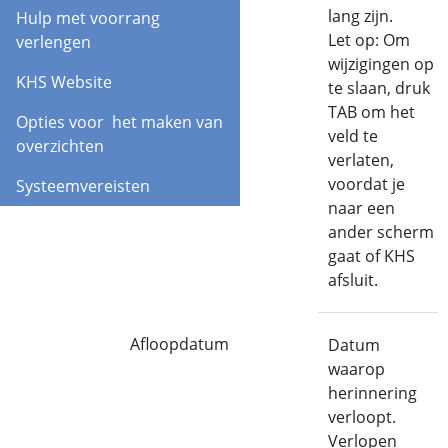
lang zijn.
Hulp met voorrang
Let op: Om
verlengen
wijzigingen op
KHS Website
te slaan, druk
TAB om het
Opties voor het maken van
veld te
overzichten
verlaten,
voordat je
Systeemvereisten
naar een
ander scherm
gaat of KHS
afsluit.
Afloopdatum
Datum
waarop
herinnering
verloopt.
Verlopen