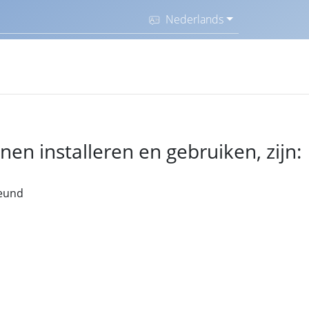
Nederlands
 installeren en gebruiken, zijn:
eund