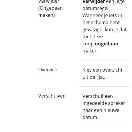
Verwijder
Verwijder
een lege
(Ongedaan
datumregel.
maken)
Wanneer je iets in
het schema hebt
gewijzigd, kun je dat
met deze
knop
ongedaan
maken.
Overzicht
Kies een overzicht
uit de lijst.
Verschuiven
Verschuif een
ingedeelde spreker
naar een nieuwe
datum.