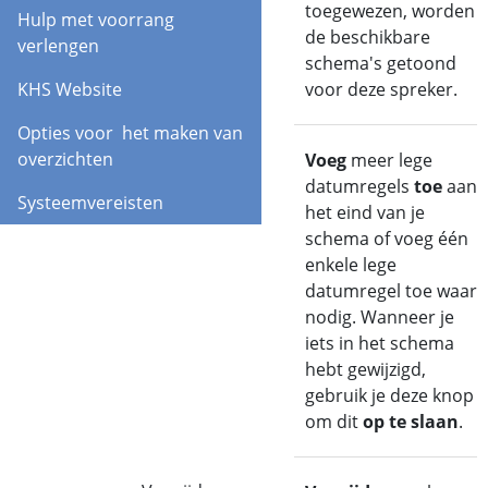
toegewezen, worden
Hulp met voorrang
de beschikbare
verlengen
schema's getoond
KHS Website
voor deze spreker.
Opties voor het maken van
overzichten
Toevoegen
Voeg
meer lege
(Opslaan)
datumregels
toe
aan
Systeemvereisten
het eind van je
schema of voeg één
enkele lege
datumregel toe waar
nodig. Wanneer je
iets in het schema
hebt gewijzigd,
gebruik je deze knop
om dit
op te slaan
.