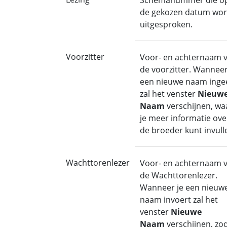
Schemanummer die o
de gekozen datum wor
uitgesproken.
Voorzitter
Voor- en achternaam 
de voorzitter. Wanneer
een nieuwe naam ingee
zal het venster
Nieuw
Naam
verschijnen, wa
je meer informatie ove
de broeder kunt invull
Wachttorenlezer
Voor- en achternaam 
de Wachttorenlezer.
Wanneer je een nieuw
naam invoert zal het
venster
Nieuwe
Naam
verschijnen, zo