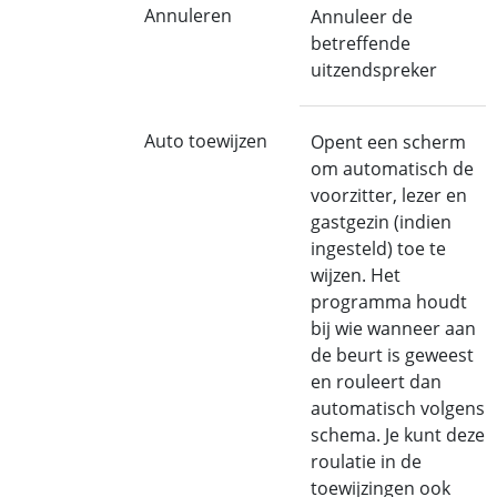
Annuleren
Annuleer de
betreffende
uitzendspreker
Auto toewijzen
Opent een scherm
om automatisch de
voorzitter, lezer en
gastgezin (indien
ingesteld) toe te
wijzen. Het
programma houdt
bij wie wanneer aan
de beurt is geweest
en rouleert dan
automatisch volgens
schema. Je kunt deze
roulatie in de
toewijzingen ook