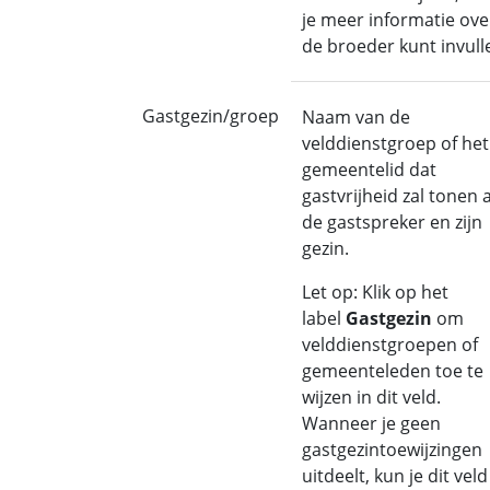
je meer informatie ove
de broeder kunt invull
Gastgezin/groep
Naam van de
velddienstgroep of het
gemeentelid dat
gastvrijheid zal tonen 
de gastspreker en zijn
gezin.
Let op: Klik op het
label
Gastgezin
om
velddienstgroepen of
gemeenteleden toe te
wijzen in dit veld.
Wanneer je geen
gastgezintoewijzingen
uitdeelt, kun je dit veld