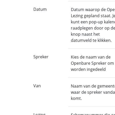
Datum
Datum waarop de Ope
Lezing gepland staat. J
kunt een pop-up kalen
raadplegen door op d
knop naast het
datumveld te klikken.
Spreker
Kies de naam van de
Openbare Spreker om 
worden ingedeeld
Van
Naam van de gemeent
waar de spreker vand
komt.
Lezing