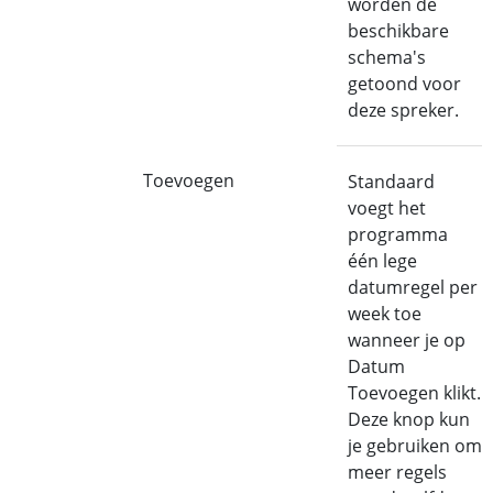
worden de
beschikbare
schema's
getoond voor
deze spreker.
Toevoegen
Standaard
voegt het
programma
één lege
datumregel per
week toe
wanneer je op
Datum
Toevoegen klikt.
Deze knop kun
je gebruiken om
meer regels