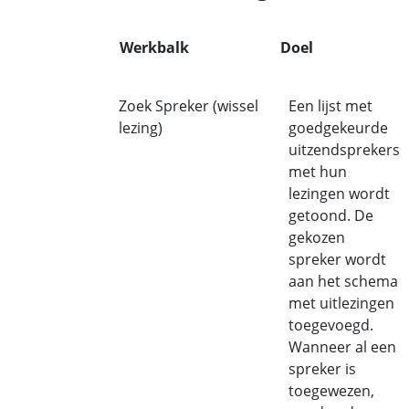
Werkbalk
Doel
Zoek Spreker (wissel
Een lijst met
lezing)
goedgekeurde
uitzendsprekers
met hun
lezingen wordt
getoond. De
gekozen
spreker wordt
aan het schema
met uitlezingen
toegevoegd.
Wanneer al een
spreker is
toegewezen,