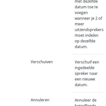
met dezelfde
datum toe te
voegen
wanneer je 2 of
meer
uitzendsprekers
moet indelen
op dezelfde
datum.
Verschuiven
Verschuif een
ingedeelde
spreker naar
een nieuwe
datum.
Annuleren
Annuleer de
betreffende