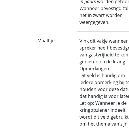
in paars
worden getoo
Wanneer bevestigd zal
het in zwart worden
weergegeven.
Maaltijd
Vink dit vakje wanneer
spreker heeft bevestig
van gastvrijheid te ko
genieten na de lezing.
Opmerkingen:
Dit veld is handig om
iedere opmerking bij t
houden voor deze da
dat handig is voor later
Let op: Wanneer je de
kringopziener indeelt,
wordt dit veld gebruikt
om het thema van zijn